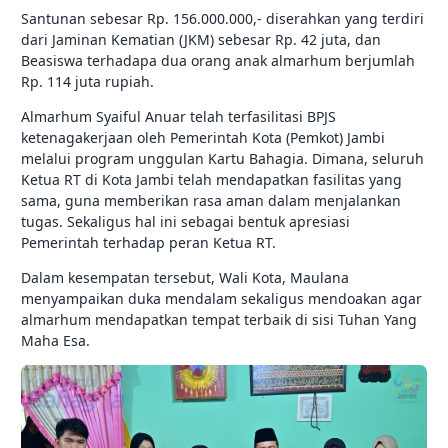
Santunan sebesar Rp. 156.000.000,- diserahkan yang terdiri
dari Jaminan Kematian (JKM) sebesar Rp. 42 juta, dan
Beasiswa terhadapa dua orang anak almarhum berjumlah
Rp. 114 juta rupiah.
Almarhum Syaiful Anuar telah terfasilitasi BPJS
ketenagakerjaan oleh Pemerintah Kota (Pemkot) Jambi
melalui program unggulan Kartu Bahagia. Dimana, seluruh
Ketua RT di Kota Jambi telah mendapatkan fasilitas yang
sama, guna memberikan rasa aman dalam menjalankan
tugas. Sekaligus hal ini sebagai bentuk apresiasi
Pemerintah terhadap peran Ketua RT.
Dalam kesempatan tersebut, Wali Kota, Maulana
menyampaikan duka mendalam sekaligus mendoakan agar
almarhum mendapatkan tempat terbaik di sisi Tuhan Yang
Maha Esa.