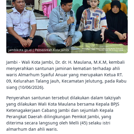
jambikota.go.id | Pemerintah Kota Jambi
Jambi - Wali Kota Jambi, Dr. dr. H. Maulana, M.K.M, kembali
menyerahkan santunan jaminan kematian terhadap ahli
waris Almarhum Syaiful Anuar yang merupakan Ketua RT.
09, Kelurahan Talang Jauh, Kecamatan Jelutung, pada Rabu
siang (10/06/2026).
Penyerahan santunan tersebut dilakukan dalam takziyah
yang dilakukan Wali Kota Maulana bersama Kepala BPJS
Ketenagakerjaan Cabang Jambi dan sejumlah Kepala
Perangkat Daerah dilingkungan Pemkot Jambi, yang
diterima secara langsung oleh Melli (45) selaku istri
almarhum dan ahli waris.