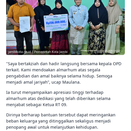
jambikota.go.id | Pemerintah Kota Jambi
"Saya bertakziah dan hadir langsung bersama kepala OPD
terkait. Kami mendoakan almarhum atas segala
pengabdian dan amal baiknya selama hidup. Semoga
menjadi amal jariyah”, ucap Maulana.
Ia turut menyampaikan apresiasi tinggi terhadap
almarhum atas dedikasi yang telah diberikan selama
menjabat sebagai Ketua RT 09.
Dirinya berharap bantuan tersebut dapat meringankan
beban keluarga yang ditinggalkan sekaligus menjadi
penopang awal untuk melanjutkan kehidupan.