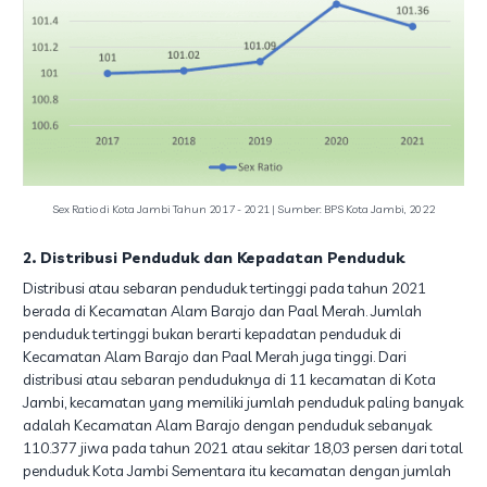
Sex Ratio di Kota Jambi Tahun 2017 - 2021 | Sumber: BPS Kota Jambi, 2022
2. Distribusi Penduduk dan Kepadatan Penduduk
Distribusi atau sebaran penduduk tertinggi pada tahun 2021
berada di Kecamatan Alam Barajo dan Paal Merah. Jumlah
penduduk tertinggi bukan berarti kepadatan penduduk di
Kecamatan Alam Barajo dan Paal Merah juga tinggi. Dari
distribusi atau sebaran penduduknya di 11 kecamatan di Kota
Jambi, kecamatan yang memiliki jumlah penduduk paling banyak
adalah Kecamatan Alam Barajo dengan penduduk sebanyak
110.377 jiwa pada tahun 2021 atau sekitar 18,03 persen dari total
penduduk Kota Jambi Sementara itu kecamatan dengan jumlah