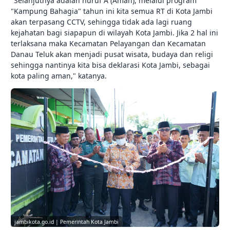
"Selanjutnya adalah huruf A (Aman), melalui program
"Kampung Bahagia" tahun ini kita semua RT di Kota Jambi
akan terpasang CCTV, sehingga tidak ada lagi ruang
kejahatan bagi siapapun di wilayah Kota Jambi. Jika 2 hal ini
terlaksana maka Kecamatan Pelayangan dan Kecamatan
Danau Teluk akan menjadi pusat wisata, budaya dan religi
sehingga nantinya kita bisa deklarasi Kota Jambi, sebagai
kota paling aman," katanya.
jambikota.go.id | Pemerintah Kota Jambi