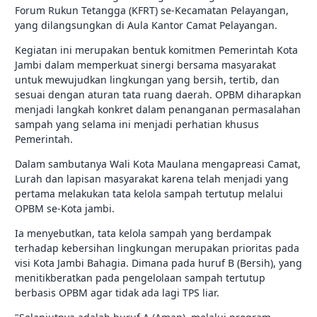
Forum Rukun Tetangga (KFRT) se-Kecamatan Pelayangan,
yang dilangsungkan di Aula Kantor Camat Pelayangan.
Kegiatan ini merupakan bentuk komitmen Pemerintah Kota
Jambi dalam memperkuat sinergi bersama masyarakat
untuk mewujudkan lingkungan yang bersih, tertib, dan
sesuai dengan aturan tata ruang daerah. OPBM diharapkan
menjadi langkah konkret dalam penanganan permasalahan
sampah yang selama ini menjadi perhatian khusus
Pemerintah.
Dalam sambutanya Wali Kota Maulana mengapreasi Camat,
Lurah dan lapisan masyarakat karena telah menjadi yang
pertama melakukan tata kelola sampah tertutup melalui
OPBM se-Kota jambi.
Ia menyebutkan, tata kelola sampah yang berdampak
terhadap kebersihan lingkungan merupakan prioritas pada
visi Kota Jambi Bahagia. Dimana pada huruf B (Bersih), yang
menitikberatkan pada pengelolaan sampah tertutup
berbasis OPBM agar tidak ada lagi TPS liar.