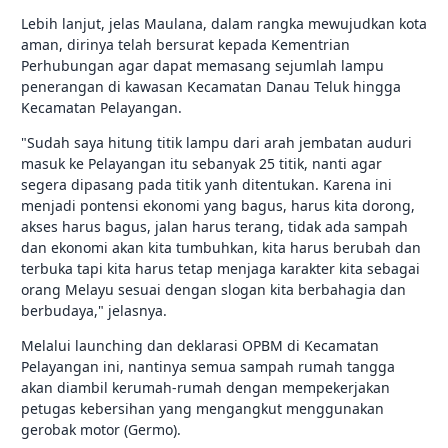
Lebih lanjut, jelas Maulana, dalam rangka mewujudkan kota
aman, dirinya telah bersurat kepada Kementrian
Perhubungan agar dapat memasang sejumlah lampu
penerangan di kawasan Kecamatan Danau Teluk hingga
Kecamatan Pelayangan.
"Sudah saya hitung titik lampu dari arah jembatan auduri
masuk ke Pelayangan itu sebanyak 25 titik, nanti agar
segera dipasang pada titik yanh ditentukan. Karena ini
menjadi pontensi ekonomi yang bagus, harus kita dorong,
akses harus bagus, jalan harus terang, tidak ada sampah
dan ekonomi akan kita tumbuhkan, kita harus berubah dan
terbuka tapi kita harus tetap menjaga karakter kita sebagai
orang Melayu sesuai dengan slogan kita berbahagia dan
berbudaya," jelasnya.
Melalui launching dan deklarasi OPBM di Kecamatan
Pelayangan ini, nantinya semua sampah rumah tangga
akan diambil kerumah-rumah dengan mempekerjakan
petugas kebersihan yang mengangkut menggunakan
gerobak motor (Germo).