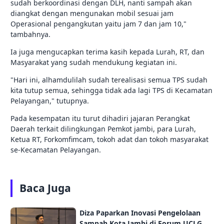
sudah berkoordinasi dengan DLH, nanti sampah akan
diangkat dengan mengunakan mobil sesuai jam
Operasional pengangkutan yaitu jam 7 dan jam 10,"
tambahnya.
Ia juga mengucapkan terima kasih kepada Lurah, RT, dan
Masyarakat yang sudah mendukung kegiatan ini.
"Hari ini, alhamdulilah sudah terealisasi semua TPS sudah
kita tutup semua, sehingga tidak ada lagi TPS di Kecamatan
Pelayangan," tutupnya.
Pada kesempatan itu turut dihadiri jajaran Perangkat
Daerah terkait dilingkungan Pemkot jambi, para Lurah,
Ketua RT, Forkomfimcam, tokoh adat dan tokoh masyarakat
se-Kecamatan Pelayangan.
Baca Juga
Diza Paparkan Inovasi Pengelolaan
Sampah Kota Jambi di Forum UCLG