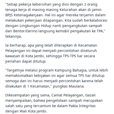
"Setiap pekerja kebersihan yang diisi dengan 2 orang
tenaga kerja di masing masing Kelurahan akan di jamin
BPJS Ketenagakerjaan. Hal ini agar mereka terjamin dalam
melakukan pekerjaan dilapangan. Kita sudah berkalaborasi
dengan Lingkungan Hidup nanti pengangkutan sampah
dari Bentor/Germo langsung kemobil pengakutan ke TPA,"
tekannya.
Ia berharap, apa yang telah diterapkan di Kecamatan
Pelayangan ini dapat menjadi percontohan diseluruh
kawasan di Kota Jambi, sehingga TPS-TPS liar secara
perlahan dapat ditutup.
"Targetnya melalui program Kampung Bahagia, untuk lebih
memaksimalkan kebijakan ini agar semua TPS liar ditutup
semoga dan ini harus menjadi percontohan karena telah
dilakukan di 1 Kecamatan," pungkas Maulana.
Dikesempatan yang sama, Camat Pelayangan, Gazali
menyampaikan, bahwa pengelolaan sampah merupakan
salah satu yang tercantum ke dalam Pakta Integritas
dengan Wali Kota Jambi.