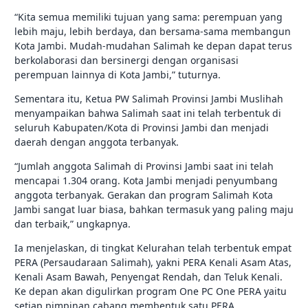
“Kita semua memiliki tujuan yang sama: perempuan yang
lebih maju, lebih berdaya, dan bersama-sama membangun
Kota Jambi. Mudah-mudahan Salimah ke depan dapat terus
berkolaborasi dan bersinergi dengan organisasi
perempuan lainnya di Kota Jambi,” tuturnya.
Sementara itu, Ketua PW Salimah Provinsi Jambi Muslihah
menyampaikan bahwa Salimah saat ini telah terbentuk di
seluruh Kabupaten/Kota di Provinsi Jambi dan menjadi
daerah dengan anggota terbanyak.
“Jumlah anggota Salimah di Provinsi Jambi saat ini telah
mencapai 1.304 orang. Kota Jambi menjadi penyumbang
anggota terbanyak. Gerakan dan program Salimah Kota
Jambi sangat luar biasa, bahkan termasuk yang paling maju
dan terbaik,” ungkapnya.
Ia menjelaskan, di tingkat Kelurahan telah terbentuk empat
PERA (Persaudaraan Salimah), yakni PERA Kenali Asam Atas,
Kenali Asam Bawah, Penyengat Rendah, dan Teluk Kenali.
Ke depan akan digulirkan program One PC One PERA yaitu
setiap pimpinan cabang membentuk satu PERA.