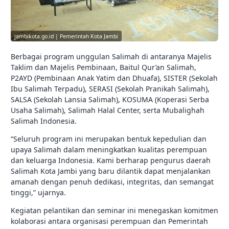
jambikota.go.id | Pemerintah Kota Jambi
Berbagai program unggulan Salimah di antaranya Majelis
Taklim dan Majelis Pembinaan, Baitul Qur’an Salimah,
P2AYD (Pembinaan Anak Yatim dan Dhuafa), SISTER (Sekolah
Ibu Salimah Terpadu), SERASI (Sekolah Pranikah Salimah),
SALSA (Sekolah Lansia Salimah), KOSUMA (Koperasi Serba
Usaha Salimah), Salimah Halal Center, serta Mubalighah
Salimah Indonesia.
“Seluruh program ini merupakan bentuk kepedulian dan
upaya Salimah dalam meningkatkan kualitas perempuan
dan keluarga Indonesia. Kami berharap pengurus daerah
Salimah Kota Jambi yang baru dilantik dapat menjalankan
amanah dengan penuh dedikasi, integritas, dan semangat
tinggi,” ujarnya.
Kegiatan pelantikan dan seminar ini menegaskan komitmen
kolaborasi antara organisasi perempuan dan Pemerintah