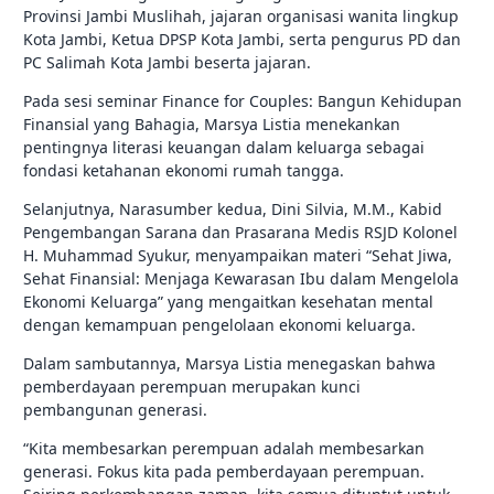
Provinsi Jambi Muslihah, jajaran organisasi wanita lingkup
Kota Jambi, Ketua DPSP Kota Jambi, serta pengurus PD dan
PC Salimah Kota Jambi beserta jajaran.
Pada sesi seminar Finance for Couples: Bangun Kehidupan
Finansial yang Bahagia, Marsya Listia menekankan
pentingnya literasi keuangan dalam keluarga sebagai
fondasi ketahanan ekonomi rumah tangga.
Selanjutnya, Narasumber kedua, Dini Silvia, M.M., Kabid
Pengembangan Sarana dan Prasarana Medis RSJD Kolonel
H. Muhammad Syukur, menyampaikan materi “Sehat Jiwa,
Sehat Finansial: Menjaga Kewarasan Ibu dalam Mengelola
Ekonomi Keluarga” yang mengaitkan kesehatan mental
dengan kemampuan pengelolaan ekonomi keluarga.
Dalam sambutannya, Marsya Listia menegaskan bahwa
pemberdayaan perempuan merupakan kunci
pembangunan generasi.
“Kita membesarkan perempuan adalah membesarkan
generasi. Fokus kita pada pemberdayaan perempuan.