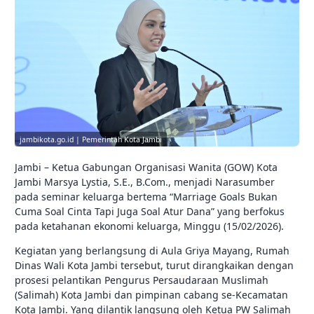
jambikota.go.id | Pemerintah Kota Jambi
Jambi – Ketua Gabungan Organisasi Wanita (GOW) Kota
Jambi Marsya Lystia, S.E., B.Com., menjadi Narasumber
pada seminar keluarga bertema “Marriage Goals Bukan
Cuma Soal Cinta Tapi Juga Soal Atur Dana” yang berfokus
pada ketahanan ekonomi keluarga, Minggu (15/02/2026).
Kegiatan yang berlangsung di Aula Griya Mayang, Rumah
Dinas Wali Kota Jambi tersebut, turut dirangkaikan dengan
prosesi pelantikan Pengurus Persaudaraan Muslimah
(Salimah) Kota Jambi dan pimpinan cabang se-Kecamatan
Kota Jambi. Yang dilantik langsung oleh Ketua PW Salimah