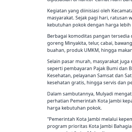
Kegiatan yang diinisiasi oleh Kecama
masyarakat. Sejak pagi hari, ratusa
kebutuhan pokok dengan harga lebih 
Berbagai komoditas pangan tersedia d
goreng Minyakita, telur, cabai, bawang,
buahan, produk UMKM, hingga makanan
Selain pasar murah, masyarakat juga
seperti pembayaran Pajak Bumi dan B
Kesehatan, pelayanan Samsat dan Satlan
kesehatan gratis, hingga servis dan
Dalam sambutannya, Mulyadi mengata
perhatian Pemerintah Kota Jambi kep
harga kebutuhan pokok.
"Pemerintah Kota Jambi melalui kep
program prioritas Kota Jambi Bahagia