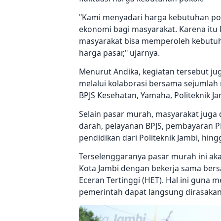
"Kami menyadari harga kebutuhan po
ekonomi bagi masyarakat. Karena it
masyarakat bisa memperoleh kebutuh
harga pasar," ujarnya.
Menurut Andika, kegiatan tersebut ju
melalui kolaborasi bersama sejumlah m
BPJS Kesehatan, Yamaha, Politeknik J
Selain pasar murah, masyarakat juga 
darah, pelayanan BPJS, pembayaran PBB,
pendidikan dari Politeknik Jambi, hi
Terselenggaranya pasar murah ini aka
Kota Jambi dengan bekerja sama ber
Eceran Tertinggi (HET). Hal ini guna 
pemerintah dapat langsung dirasakan