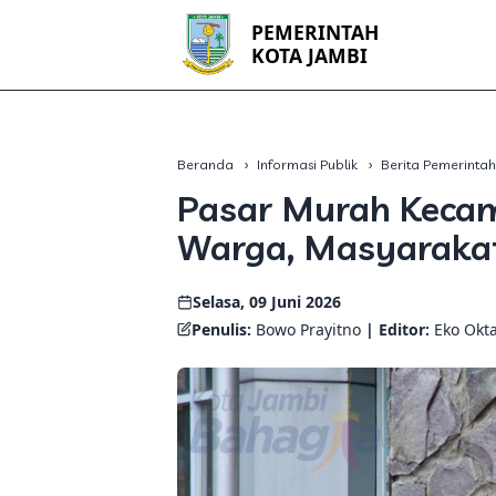
PEMERINTAH
KOTA JAMBI
Beranda
Informasi Publik
Berita Pemerinta
Pasar Murah Kecam
Warga, Masyarakat
Selasa, 09 Juni 2026
Penulis:
Bowo Prayitno
| Editor:
Eko Okt