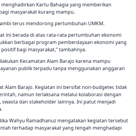
uga menghadirkan Kartu Bahagia yang memberikan
 bagi masyarakat kurang mampu.
a Jambi terus mendorong pertumbuhan UMKM.
t ini berada di atas rata-rata pertumbuhan ekonomi
njukkan berbagai program pemberdayaan ekonomi yang
positif bagi masyarakat," tambahnya.
 dilakukan Kecamatan Alam Barajo karena mampu
layanan publik terpadu tanpa menggunakan anggaran
mat Alam Barajo. Kegiatan ini bersifat non-budgeter, tidak
ntah, namun terlaksana melalui kolaborasi dengan
, swasta dan stakeholder lainnya. Ini patut menjadi
a.
ndika Wahyu Ramadhanuz mengatakan kegiatan tersebut
intah terhadap masyarakat yang tengah menghadapi