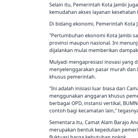
Selain itu, Pemerintah Kota Jambi j
kemudahan akses layanan kesehatan
Di bidang ekonomi, Pemerintah Kot
"Pertumbuhan ekonomi Kota Jambi saa
provinsi maupun nasional. Ini menu
dijalankan mulai memberikan dampak 
Mulyadi mengapresiasi inovasi yang
menyelenggarakan pasar murah dan 
khusus pemerintah.
"Ini adalah inisiasi luar biasa dari Ca
menggunakan anggaran khusus pemeri
berbagai OPD, instansi vertikal, BUMN
contoh bagi kecamatan lain," tegasny
Sementara itu, Camat Alam Barajo A
merupakan bentuk kepedulian pemer
fluktuasi harga kebutuhan pokok.