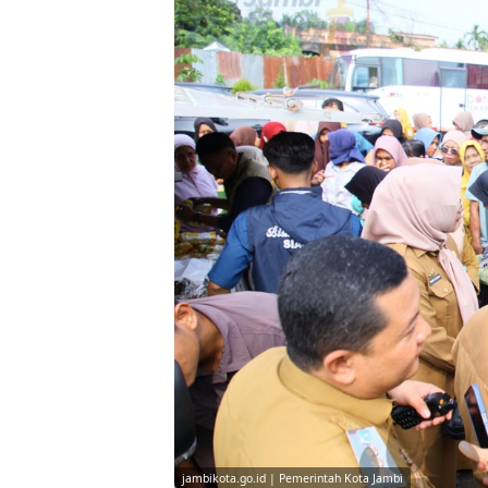
jambikota.go.id | Pemerintah Kota Jambi