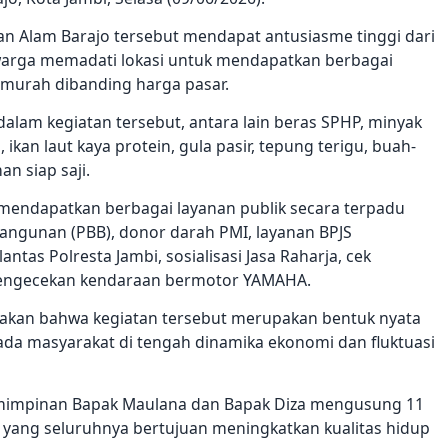
tan Alam Barajo tersebut mendapat antusiasme tinggi dari
n warga memadati lokasi untuk mendapatkan berbagai
murah dibanding harga pasar.
alam kegiatan tersebut, antara lain beras SPHP, minyak
 ikan laut kaya protein, gula pasir, tepung terigu, buah-
 siap saji.
 mendapatkan berbagai layanan publik secara terpadu
angunan (PBB), donor darah PMI, layanan BPJS
tas Polresta Jambi, sosialisasi Jasa Raharja, cek
 pengecekan kendaraan bermotor YAMAHA.
kan bahwa kegiatan tersebut merupakan bentuk nyata
ada masyarakat di tengah dinamika ekonomi dan fluktuasi
emimpinan Bapak Maulana dan Bapak Diza mengusung 11
 yang seluruhnya bertujuan meningkatkan kualitas hidup