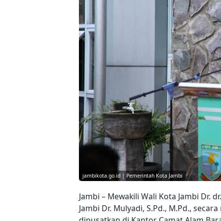
jambikota.go.id | Pemerintah Kota Jambi
Jambi – Mewakili Wali Kota Jambi Dr. dr
Jambi Dr. Mulyadi, S.Pd., M.Pd., sec
dipusatkan di Kantor Camat Alam Baraj