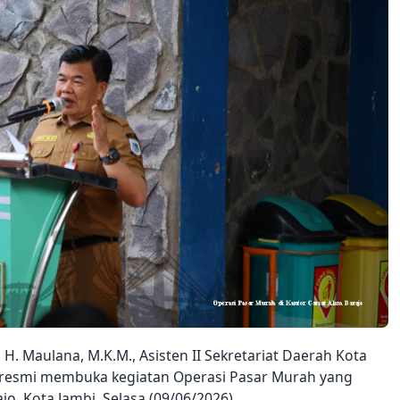
. H. Maulana, M.K.M., Asisten II Sekretariat Daerah Kota
ara resmi membuka kegiatan Operasi Pasar Murah yang
o, Kota Jambi, Selasa (09/06/2026).