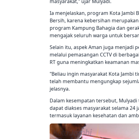
masyarakat," ujar Mulyadi.
Ia menjelaskan, program Kota Jambi
Bersih, karena kebersihan merupakan
program Kampung Bahagia dan geraka
mengajak seluruh warga untuk bersa
Selain itu, aspek Aman juga menjadi p
melalui pemasangan CCTV di berbaga
RT guna meningkatkan keamanan mas
"Beliau ingin masyarakat Kota Jamb
telah membantu mengungkap sejumla
jelasnya.
Dalam kesempatan tersebut, Mulyadi t
dapat diakses masyarakat selama 24 
termasuk layanan kesehatan dan amb