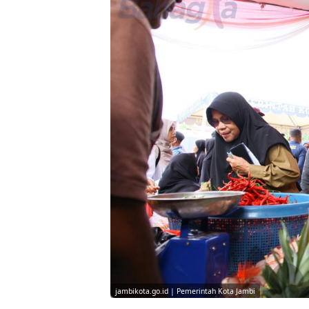
jambikota.go.id | Pemerintah Kota Jambi