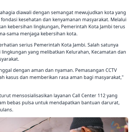
 Bahagia diawali dengan semangat mewujudkan kota yang
 fondasi kesehatan dan kenyamanan masyarakat. Melalui
n kebersihan lingkungan, Pemerintah Kota Jambi terus
ma-sama menjaga kebersihan kota.
erhatian serius Pemerintah Kota Jambi. Salah satunya
i lingkungan yang melibatkan Kelurahan, Kecamatan dan
yarakat.
i tinggal dengan aman dan nyaman. Pemasangan CCTV
h kasus dan memberikan rasa aman bagi masyarakat,"
urut mensosialisasikan layanan Call Center 112 yang
jam bebas pulsa untuk mendapatkan bantuan darurat,
ulans.