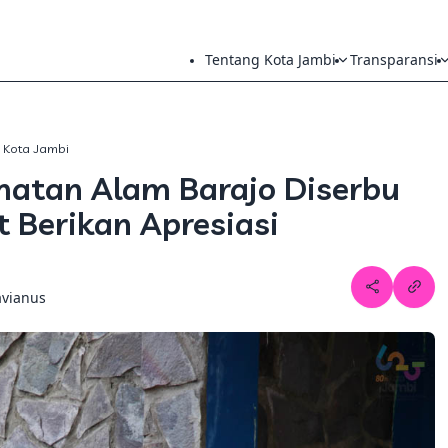
Tentang Kota Jambi
Transparansi
h Kota Jambi
atan Alam Barajo Diserbu
 Berikan Apresiasi
avianus