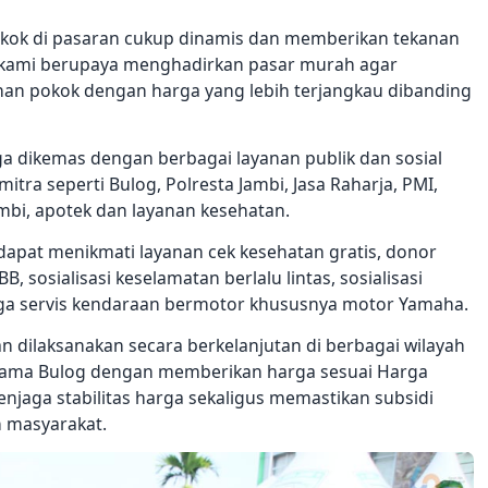
kok di pasaran cukup dinamis dan memberikan tekanan
u kami berupaya menghadirkan pasar murah agar
an pokok dengan harga yang lebih terjangkau dibanding
ga dikemas dengan berbagai layanan publik dan sosial
itra seperti Bulog, Polresta Jambi, Jasa Raharja, PMI,
ambi, apotek dan layanan kesehatan.
dapat menikmati layanan cek kesehatan gratis, donor
 sosialisasi keselamatan berlalu lintas, sosialisasi
ngga servis kendaraan bermotor khususnya motor Yamaha.
n dilaksanakan secara berkelanjutan di berbagai wilayah
sama Bulog dengan memberikan harga sesuai Harga
menjaga stabilitas harga sekaligus memastikan subsidi
 masyarakat.