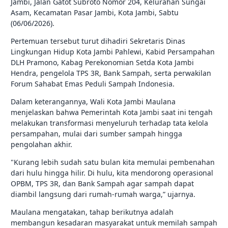
Jambi, Jalan Gatot Subroto Nomor 204, Kelurahan Sungai
Asam, Kecamatan Pasar Jambi, Kota Jambi, Sabtu
(06/06/2026).
Pertemuan tersebut turut dihadiri Sekretaris Dinas
Lingkungan Hidup Kota Jambi Pahlewi, Kabid Persampahan
DLH Pramono, Kabag Perekonomian Setda Kota Jambi
Hendra, pengelola TPS 3R, Bank Sampah, serta perwakilan
Forum Sahabat Emas Peduli Sampah Indonesia.
Dalam keterangannya, Wali Kota Jambi Maulana
menjelaskan bahwa Pemerintah Kota Jambi saat ini tengah
melakukan transformasi menyeluruh terhadap tata kelola
persampahan, mulai dari sumber sampah hingga
pengolahan akhir.
"Kurang lebih sudah satu bulan kita memulai pembenahan
dari hulu hingga hilir. Di hulu, kita mendorong operasional
OPBM, TPS 3R, dan Bank Sampah agar sampah dapat
diambil langsung dari rumah-rumah warga,” ujarnya.
Maulana mengatakan, tahap berikutnya adalah
membangun kesadaran masyarakat untuk memilah sampah