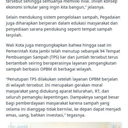
tersebut sehingga semuanya memiliki nilai. Inilah konsep
ekonomi sirkular yang ingin kita bangun,” jelasnya.
Selain mendukung sistem pengelolaan sampah, Pegadaian
juga diharapkan berperan dalam edukasi masyarakat dan
penyediaan sarana pendukung seperti tempat sampah
terpilah.
Wali Kota juga mengungkapkan bahwa hingga saat ini
Pemerintah Kota Jambi telah menutup sebanyak 94 Tempat
Pembuangan Sampah (TPS) liar dan jumlah tersebut terus
bertambah seiring beroperasinya layanan pengangkutan
sampah berbasis OPBM di berbagai wilayah.
“Penutupan TPS dilakukan setelah layanan OPBM berjalan
di wilayah tersebut. Ini merupakan gerakan moral
masyarakat yang didukung aparat kelurahan, RT, dan
seluruh pemangku kepentingan. Dampaknya sangat besar
bagi pemberdayaan masyarakat karena sampah yang
selama ini dianggap tidak bernilai, ke depan dapat menjadi
emas, uang, bahkan investasi,” tegasnya.