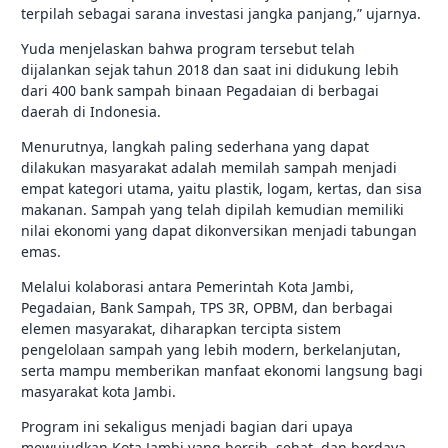
terpilah sebagai sarana investasi jangka panjang,” ujarnya.
Yuda menjelaskan bahwa program tersebut telah
dijalankan sejak tahun 2018 dan saat ini didukung lebih
dari 400 bank sampah binaan Pegadaian di berbagai
daerah di Indonesia.
Menurutnya, langkah paling sederhana yang dapat
dilakukan masyarakat adalah memilah sampah menjadi
empat kategori utama, yaitu plastik, logam, kertas, dan sisa
makanan. Sampah yang telah dipilah kemudian memiliki
nilai ekonomi yang dapat dikonversikan menjadi tabungan
emas.
Melalui kolaborasi antara Pemerintah Kota Jambi,
Pegadaian, Bank Sampah, TPS 3R, OPBM, dan berbagai
elemen masyarakat, diharapkan tercipta sistem
pengelolaan sampah yang lebih modern, berkelanjutan,
serta mampu memberikan manfaat ekonomi langsung bagi
masyarakat kota Jambi.
Program ini sekaligus menjadi bagian dari upaya
mewujudkan Kota Jambi yang bersih, sehat, dan berdaya