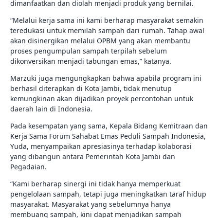
dimanfaatkan dan diolah menjadi produk yang bernilai.
“Melalui kerja sama ini kami berharap masyarakat semakin
teredukasi untuk memilah sampah dari rumah. Tahap awal
akan disinergikan melalui OPBM yang akan membantu
proses pengumpulan sampah terpilah sebelum
dikonversikan menjadi tabungan emas,” katanya.
Marzuki juga mengungkapkan bahwa apabila program ini
berhasil diterapkan di Kota Jambi, tidak menutup
kemungkinan akan dijadikan proyek percontohan untuk
daerah lain di Indonesia.
Pada kesempatan yang sama, Kepala Bidang Kemitraan dan
Kerja Sama Forum Sahabat Emas Peduli Sampah Indonesia,
Yuda, menyampaikan apresiasinya terhadap kolaborasi
yang dibangun antara Pemerintah Kota Jambi dan
Pegadaian.
“Kami berharap sinergi ini tidak hanya memperkuat
pengelolaan sampah, tetapi juga meningkatkan taraf hidup
masyarakat. Masyarakat yang sebelumnya hanya
membuang sampah, kini dapat menjadikan sampah