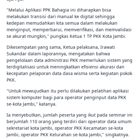
"Melalui Aplikasi PPK Bahagia ini diharapkan bisa
melakukan transisi dari manual ke digital sehingga
kedepan memudahkan kita semua dalam melakukan
menginput, memperbarui, memverifikasi, dan memvalidasi
se akurat mungkin," pungkas Ketua 1 TP PKK Kota Jambi.
Dikesempatan yang sama, Ketua pelaksana, Irawati
Sukandar dalam laporannya, mengatakan bahwa
pengelolaan data adminitrasi PKK memerlukan sistem yang
terdigitalisasi untuk meningkatkan efisiensi akurasi dan
kecepatan pelaporan data dasa wisma serta kegiatan pokok
PKK.
"Untuk mewujudkan itu perlu dilakukan pelatihan aplikasi
sistem komputer bagi para operator penginput data PKK
se-kota Jambi," katanya.
Ia menyebutkan, jumlah peserta yang ikut pada seminar ini
berjumlah 110 orang yang terdiri dari operator data umum
sekretariat kota Jambi, operator PKK Kecamatan se-kota
Jambi, operator PKK Kelurahan se-kota Jambi," singkatnya.