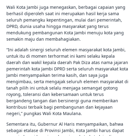
Wali Kota Jambi juga menegaskan, berbagai capaian yang
berhasil diperoleh saat ini merupakan hasil kerja sama
seluruh pemangku kepentingan, mulai dari pemerintah,
DPRD, dunia usaha hingga masyarakat yang terus
mendukung pembangunan Kota Jambi menuju kota yang
semakin maju dan membahagiakan.
“Ini adalah sinergi seluruh elemen masyarakat kota Jambi,
untuk itu di momen terhormat ini kami selaku kepala
daerah dan wakil kepala daerah Pak Diza atas nama jajaran
pemerintah kota Jambi DPRD serta seluruh masyarakat kota
Jambi menyampaikan terima kasih, dan saya juga
mengimbau, serta mengajak seluruh elemen masyarakat di
tanah pilih ini untuk selalu menjaga semangat gotong
royong, toleransi dan kebersamaan untuk terus
bergandeng tangan dan bersinergi guna memberikan
kontribusi terbaik bagi pembangunan dan kejayaan
negeri,” pungkas Wali Kota Maulana.
Sementara itu, Gubernur Al Haris menyampaikan, bahwa
sebagai etalase di Provinsi Jambi, Kota Jambi harus dapat