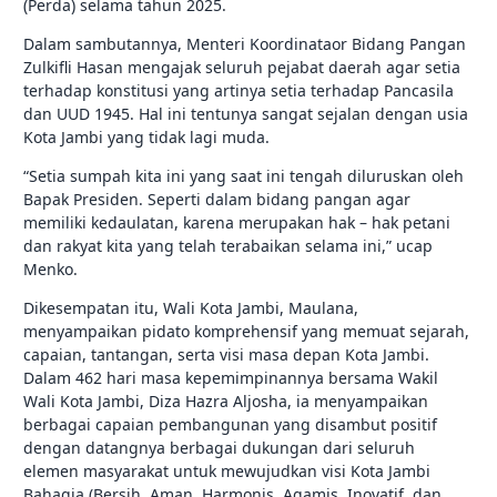
(Perda) selama tahun 2025.
Dalam sambutannya, Menteri Koordinataor Bidang Pangan
Zulkifli Hasan mengajak seluruh pejabat daerah agar setia
terhadap konstitusi yang artinya setia terhadap Pancasila
dan UUD 1945. Hal ini tentunya sangat sejalan dengan usia
Kota Jambi yang tidak lagi muda.
“Setia sumpah kita ini yang saat ini tengah diluruskan oleh
Bapak Presiden. Seperti dalam bidang pangan agar
memiliki kedaulatan, karena merupakan hak – hak petani
dan rakyat kita yang telah terabaikan selama ini,” ucap
Menko.
Dikesempatan itu, Wali Kota Jambi, Maulana,
menyampaikan pidato komprehensif yang memuat sejarah,
capaian, tantangan, serta visi masa depan Kota Jambi.
Dalam 462 hari masa kepemimpinannya bersama Wakil
Wali Kota Jambi, Diza Hazra Aljosha, ia menyampaikan
berbagai capaian pembangunan yang disambut positif
dengan datangnya berbagai dukungan dari seluruh
elemen masyarakat untuk mewujudkan visi Kota Jambi
Bahagia (Bersih, Aman, Harmonis, Agamis, Inovatif, dan