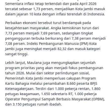
Sementara inflasi tetap terkendali dan pada April 2026
tercatat sebesar 1,73 persen, menjadikan Kota Jambi masuk
dalam jajaran 10 kota dengan inflasi terendah di Indonesia.
Perbaikan ekonomi tersebut turut berdampak pada
kesejahteraan masyarakat. Angka kemiskinan turun dari
7,73 persen menjadi 7,69 persen, sedangkan tingkat
pengangguran terbuka berkurang dari 7,38 persen menjadi
7,08 persen. Indeks Pembangunan Manusia (IPM) Kota
Jambi juga meningkat menjadi 82,32 dan masuk kategori
sangat tinggi.
Lebih lanjut, Maulana juga mengungkapkan sejumlah
program prioritas yang akan menjadi fokus pembangunan
tahun 2026. Mulai dari sektor perlindungan sosial,
Pemerintah Kota Jambi memperluas cakupan Program
Kartu Bahagia melalui penambahan 8.660 peserta BPJS
Ketenagakerjaan. Terdiri dari 1.000 pekerja rentan, 1.860
petugas keagamaan, 1.650 sekretaris RT, 1.000 pekerja
Operator Pengumpul Sampah Berbasis Masyarakat (OPBM),
dan 3.150 petugas rumah ibadah.