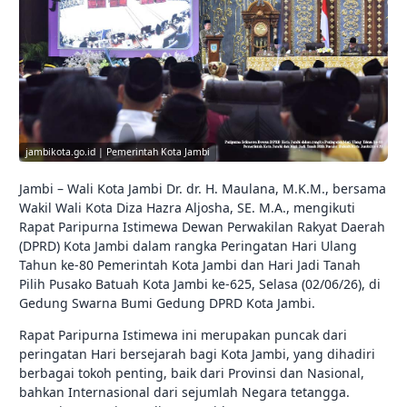
jambikota.go.id | Pemerintah Kota Jambi
Jambi – Wali Kota Jambi Dr. dr. H. Maulana, M.K.M., bersama
Wakil Wali Kota Diza Hazra Aljosha, SE. M.A., mengikuti
Rapat Paripurna Istimewa Dewan Perwakilan Rakyat Daerah
(DPRD) Kota Jambi dalam rangka Peringatan Hari Ulang
Tahun ke-80 Pemerintah Kota Jambi dan Hari Jadi Tanah
Pilih Pusako Batuah Kota Jambi ke-625, Selasa (02/06/26), di
Gedung Swarna Bumi Gedung DPRD Kota Jambi.
Rapat Paripurna Istimewa ini merupakan puncak dari
peringatan Hari bersejarah bagi Kota Jambi, yang dihadiri
berbagai tokoh penting, baik dari Provinsi dan Nasional,
bahkan Internasional dari sejumlah Negara tetangga.