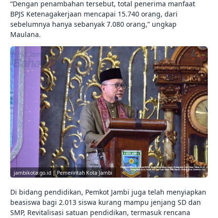
“Dengan penambahan tersebut, total penerima manfaat
BPJS Ketenagakerjaan mencapai 15.740 orang, dari
sebelumnya hanya sebanyak 7.080 orang,” ungkap
Maulana.
jambikota.go.id | Pemerintah Kota Jambi
Di bidang pendidikan, Pemkot Jambi juga telah menyiapkan
beasiswa bagi 2.013 siswa kurang mampu jenjang SD dan
SMP, Revitalisasi satuan pendidikan, termasuk rencana