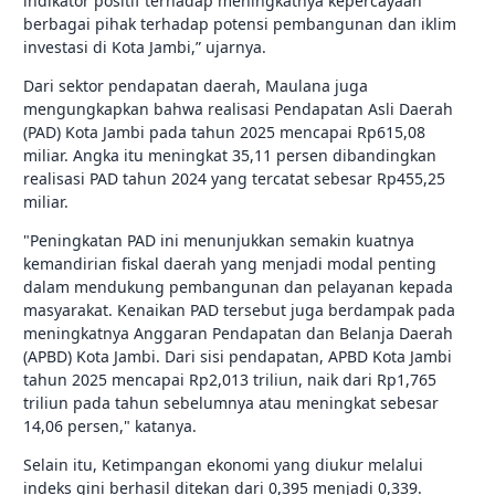
indikator positif terhadap meningkatnya kepercayaan
berbagai pihak terhadap potensi pembangunan dan iklim
investasi di Kota Jambi,” ujarnya.
Dari sektor pendapatan daerah, Maulana juga
mengungkapkan bahwa realisasi Pendapatan Asli Daerah
(PAD) Kota Jambi pada tahun 2025 mencapai Rp615,08
miliar. Angka itu meningkat 35,11 persen dibandingkan
realisasi PAD tahun 2024 yang tercatat sebesar Rp455,25
miliar.
"Peningkatan PAD ini menunjukkan semakin kuatnya
kemandirian fiskal daerah yang menjadi modal penting
dalam mendukung pembangunan dan pelayanan kepada
masyarakat. Kenaikan PAD tersebut juga berdampak pada
meningkatnya Anggaran Pendapatan dan Belanja Daerah
(APBD) Kota Jambi. Dari sisi pendapatan, APBD Kota Jambi
tahun 2025 mencapai Rp2,013 triliun, naik dari Rp1,765
triliun pada tahun sebelumnya atau meningkat sebesar
14,06 persen," katanya.
Selain itu, Ketimpangan ekonomi yang diukur melalui
indeks gini berhasil ditekan dari 0,395 menjadi 0,339.