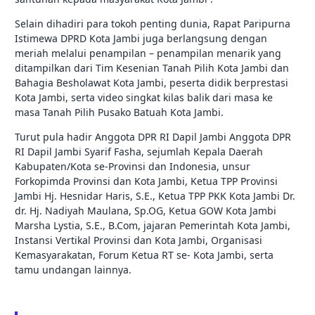
Selain dihadiri para tokoh penting dunia, Rapat Paripurna
Istimewa DPRD Kota Jambi juga berlangsung dengan
meriah melalui penampilan – penampilan menarik yang
ditampilkan dari Tim Kesenian Tanah Pilih Kota Jambi dan
Bahagia Besholawat Kota Jambi, peserta didik berprestasi
Kota Jambi, serta video singkat kilas balik dari masa ke
masa Tanah Pilih Pusako Batuah Kota Jambi.
Turut pula hadir Anggota DPR RI Dapil Jambi Anggota DPR
RI Dapil Jambi Syarif Fasha, sejumlah Kepala Daerah
Kabupaten/Kota se-Provinsi dan Indonesia, unsur
Forkopimda Provinsi dan Kota Jambi, Ketua TPP Provinsi
Jambi Hj. Hesnidar Haris, S.E., Ketua TPP PKK Kota Jambi Dr.
dr. Hj. Nadiyah Maulana, Sp.OG, Ketua GOW Kota Jambi
Marsha Lystia, S.E., B.Com, jajaran Pemerintah Kota Jambi,
Instansi Vertikal Provinsi dan Kota Jambi, Organisasi
Kemasyarakatan, Forum Ketua RT se- Kota Jambi, serta
tamu undangan lainnya.