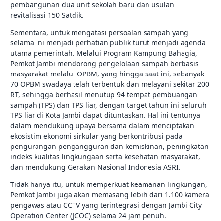
pembangunan dua unit sekolah baru dan usulan
revitalisasi 150 Satdik.
Sementara, untuk mengatasi persoalan sampah yang
selama ini menjadi perhatian publik turut menjadi agenda
utama pemerintah. Melalui Program Kampung Bahagia,
Pemkot Jambi mendorong pengelolaan sampah berbasis
masyarakat melalui OPBM, yang hingga saat ini, sebanyak
70 OPBM swadaya telah terbentuk dan melayani sekitar 200
RT, sehingga berhasil menutup 94 tempat pembuangan
sampah (TPS) dan TPS liar, dengan target tahun ini seluruh
TPS liar di Kota Jambi dapat dituntaskan. Hal ini tentunya
dalam mendukung upaya bersama dalam menciptakan
ekosistim ekonomi sirkular yang berkontribusi pada
pengurangan pengangguran dan kemiskinan, peningkatan
indeks kualitas lingkungaan serta kesehatan masyarakat,
dan mendukung Gerakan Nasional Indonesia ASRI.
Tidak hanya itu, untuk memperkuat keamanan lingkungan,
Pemkot Jambi juga akan memasang lebih dari 1.100 kamera
pengawas atau CCTV yang terintegrasi dengan Jambi City
Operation Center (JCOC) selama 24 jam penuh.