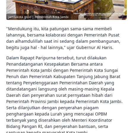
jambikota.go.id | Pemerintah Kota Jambi
"Mendukung itu, kita patungan sama-sama membeli
lahannya, bersama kolaborasi dengan Pemerintah Pusat
dan alhamdulillah saat ini sedang dalam pembangunan,
begitu juga hal - hal lainnya," ujar Gubernur Al Haris.
Dalam Rapapt Paripurna tersebut, turut dilakukan
Penandatanganan Kesepakatan Bersama antara
Pemerintah Kota Jambi dengan Pemerintah Kota Sungai
Penuh dan Pemerintah Kabupaten Tanjung Jabung Barat
tentang Penyelenggaraan Pemerintahan Daerah yang
ditandatangani langsung oleh masing-masing Kepala
Daerah dan penyerahan surat pernyataan hibah dari
Pemerintah Provinsi Jambi kepada Pemerintah Kota Jambi.
Serta dilanjutkan dengan penyerahan piagam
penghargaan kepada Lurah yang mencapai OPBM
terbanyak yang diserahkan oleh Menteri Koordinator
Bidang Pangan RI, dan penyerahan bantuan, serta
santunan kepada masyarakat Kota Jambi .