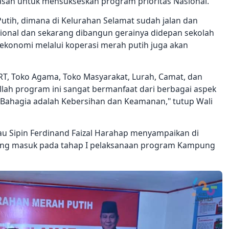
asan untuk mensukseskan program prioritas Nasional.
utih, dimana di Kelurahan Selamat sudah jalan dan
sional dan sekarang dibangun gerainya didepan sekolah
si ekonomi melalui koperasi merah putih juga akan
RT, Toko Agama, Toko Masyarakat, Lurah, Camat, dan
 allah program ini sangat bermanfaat dari berbagai aspek
 Bahagia adalah Kebersihan dan Keamanan," tutup Wali
 Sipin Ferdinand Faizal Harahap menyampaikan di
ang masuk pada tahap I pelaksanaan program Kampung