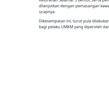
dilanjutkan dengan pemasangan kawas
ucapnya.
Dikesempatan ini, turut pula dilakuk
bagi pelaku UMKM yang diperoleh da