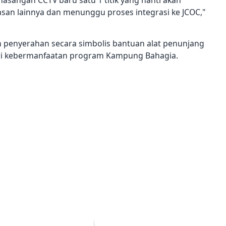
an lainnya dan menunggu proses integrasi ke JCOC,"
an penyerahan secara simbolis bantuan alat penunjang
ri kebermanfaatan program Kampung Bahagia.