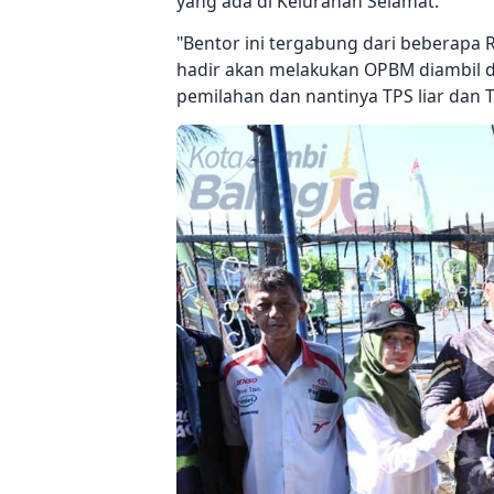
yang ada di Kelurahan Selamat.
"Bentor ini tergabung dari beberapa R
hadir akan melakukan OPBM diambil 
pemilahan dan nantinya TPS liar dan TP