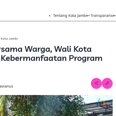
Tentang Kota Jambi
Transparansi
h Kota Jambi
sama Warga, Wali Kota
 Kebermanfaatan Program
tavianus