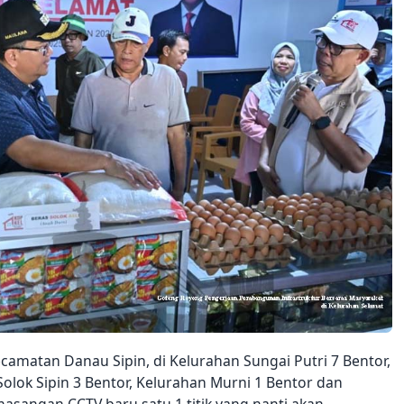
camatan Danau Sipin, di Kelurahan Sungai Putri 7 Bentor,
olok Sipin 3 Bentor, Kelurahan Murni 1 Bentor dan
masangan CCTV baru satu 1 titik yang nanti akan