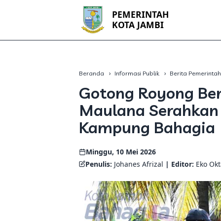
PEMERINTAH
KOTA JAMBI
Beranda
Informasi Publik
Berita Pemerinta
Gotong Royong Ber
Maulana Serahkan
Kampung Bahagia
Minggu, 10 Mei 2026
Penulis:
Johanes Afrizal
| Editor:
Eko Ok