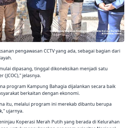
elaksanan pengawasan CCTV yang ada, sebagai bagian dari
layah.
mulai dipasang, tinggal dikoneksikan menjadi satu
r (JCOC)," jelasnya.
na program Kampung Bahagia dijalankan secara baik
yarakat berkaitan dengan ekonomi.
ena itu, melalui program ini merekab dibantu berupa
" ujarnya.
ninjau Koperasi Merah Putih yang berada di Kelurahan