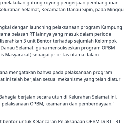
sung melakukan gotong royong pengerjaan pembangunan
 Kelurahan Selamat, Kecamatan Danau Sipin, pada Minggu
irangkai dengan launching pelaksanaan program Kampung
rsama belasan RT lainnya yang masuk dalam periode
diserahkan 3 unit Bentor terhadap sejumlah Kelompok
han Danau Selamat, guna mensukseskan program OPBM
s Masyarakat) sebagai prioritas utama dalam
ulana mengatakan bahwa pada pelaksanaan program
 ini telah berjalan sesuai mekanisme yang telah diatur
ahagia berjalan secara utuh di Kelurahan Selamat ini,
r, pelaksanaan OPBM, keamanan dan pemberdayaan,"
t bentor untuk Kelancaran Pelaksanaan OPBM Di RT - RT