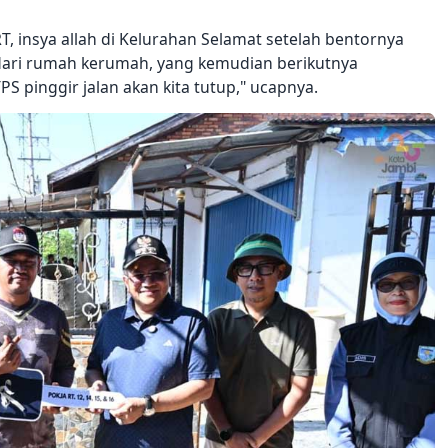
T, insya allah di Kelurahan Selamat setelah bentornya
dari rumah kerumah, yang kemudian berikutnya
S pinggir jalan akan kita tutup," ucapnya.