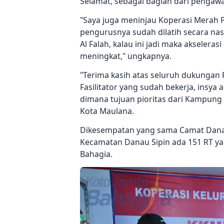
Selamat, sebagai bagian dari pengaw
"Saya juga meninjau Koperasi Merah P
pengurusnya sudah dilatih secara na
Al Falah, kalau ini jadi maka akselera
meningkat," ungkapnya.
"Terima kasih atas seluruh dukungan 
Fasilitator yang sudah bekerja, insya
dimana tujuan pioritas dari Kampung
Kota Maulana.
Dikesempatan yang sama Camat Danau
Kecamatan Danau Sipin ada 151 RT y
Bahagia.