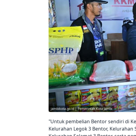
jambikota.go.id | Pemerintah Kota Jambi
"Untuk pembelian Bentor sendiri di Ke
Kelurahan Legok 3 Bentor, Kelurahan S
Kelurahan Selamat 3 Bentor, serta pe