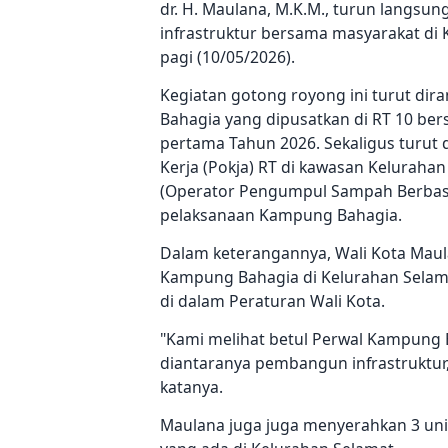
dr. H. Maulana, M.K.M., turun lang
infrastruktur bersama masyarakat di
pagi (10/05/2026).
Kegiatan gotong royong ini turut d
Bahagia yang dipusatkan di RT 10 be
pertama Tahun 2026. Sekaligus turut 
Kerja (Pokja) RT di kawasan Kelura
(Operator Pengumpul Sampah Berbasi
pelaksanaan Kampung Bahagia.
Dalam keterangannya, Wali Kota Ma
Kampung Bahagia di Kelurahan Selamat
di dalam Peraturan Wali Kota.
"Kami melihat betul Perwal Kampung B
diantaranya pembangun infrastruktu
katanya.
Maulana juga juga menyerahkan 3 uni