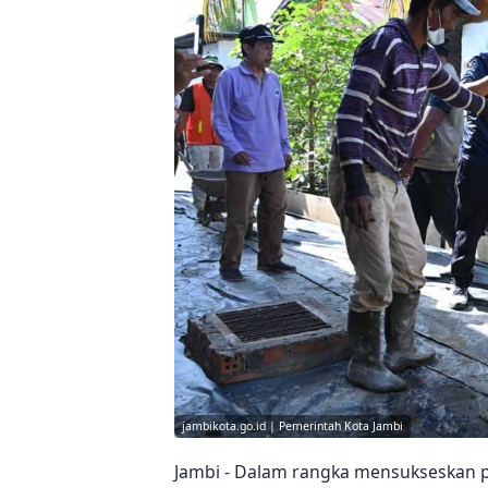
jambikota.go.id | Pemerintah Kota Jambi
Jambi - Dalam rangka mensukseskan p