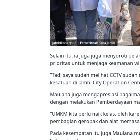
jambikota.go.id | Pemerintah Kota Jambi
Selain itu, ia juga juga menyoroti p
prioritas untuk menjaga keamanan wi
"Tadi saya sudah melihat CCTV sudah 
kesatuan di Jambi City Operation Cente
Maulana juga mengapresiasi bagaima
dengan melakukan Pemberdayaan mas
"UMKM kita perlu naik kelas, oleh kar
pembagian gerobak dan alat memasak,
Pada kesempatan itu juga Maulana me