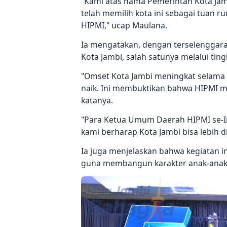
“Kami atas nama Pemerintah Kota Jam
telah memilih kota ini sebagai tuan
HIPMI," ucap Maulana.
Ia mengatakan, dengan terselenggara
Kota Jambi, salah satunya melalui tin
"Omset Kota Jambi meningkat selama 
naik. Ini membuktikan bahwa HIPMI m
katanya.
"Para Ketua Umum Daerah HIPMI se-I
kami berharap Kota Jambi bisa lebih di
Ia juga menjelaskan bahwa kegiatan 
guna membangun karakter anak-anak