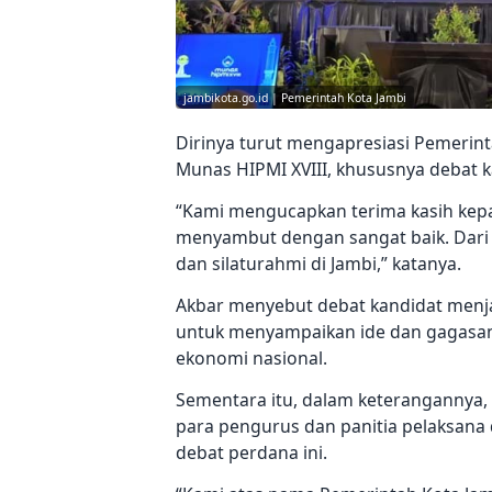
jambikota.go.id | Pemerintah Kota Jambi
Dirinya turut mengapresiasi Pemerinta
Munas HIPMI XVIII, khususnya debat 
“Kami mengucapkan terima kasih kepa
menyambut dengan sangat baik. Dari 
dan silaturahmi di Jambi,” katanya.
Akbar menyebut debat kandidat menj
untuk menyampaikan ide dan gagasa
ekonomi nasional.
Sementara itu, dalam keterangannya,
para pengurus dan panitia pelaksana 
debat perdana ini.