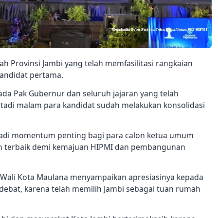
h Provinsi Jambi yang telah memfasilitasi rangkaian
kandidat pertama.
da Pak Gubernur dan seluruh jajaran yang telah
tadi malam para kandidat sudah melakukan konsolidasi
adi momentum penting bagi para calon ketua umum
n terbaik demi kemajuan HIPMI dan pembangunan
 Wali Kota Maulana menyampaikan apresiasinya kepada
debat, karena telah memilih Jambi sebagai tuan rumah