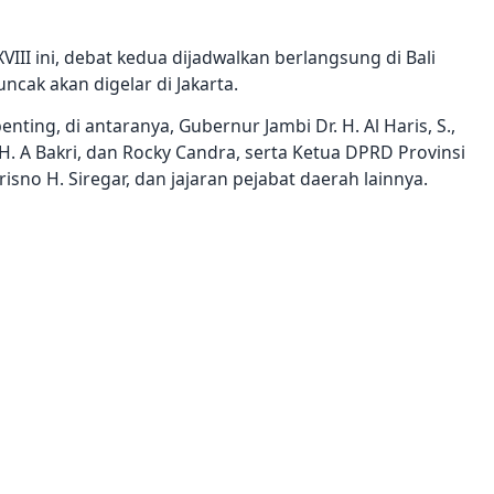
III ini, debat kedua dijadwalkan berlangsung di Bali
cak akan digelar di Jakarta.
enting, di antaranya, Gubernur Jambi Dr. H. Al Haris, S.,
H. A Bakri, dan Rocky Candra, serta Ketua DPRD Provinsi
risno H. Siregar, dan jajaran pejabat daerah lainnya.