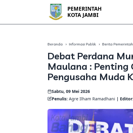
PEMERINTAH
KOTA JAMBI
Beranda
Informasi Publik
Berita Pemerinta
Debat Perdana Muna
Maulana : Pentin
Pengusaha Muda K
Sabtu, 09 Mei 2026
Penulis:
Agre Ilham Ramadhani
| Editor