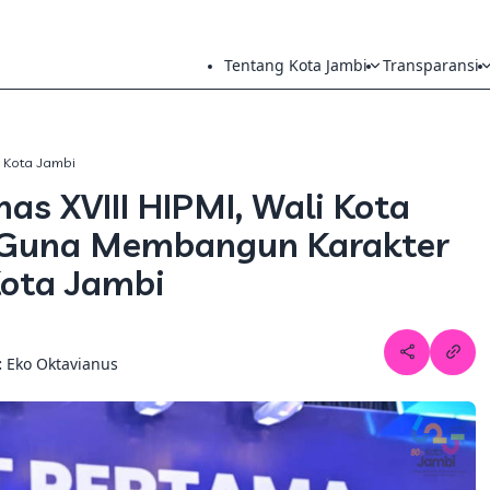
Tentang Kota Jambi
Transparansi
h Kota Jambi
s XVIII HIPMI, Wali Kota
g Guna Membangun Karakter
ota Jambi
:
Eko Oktavianus