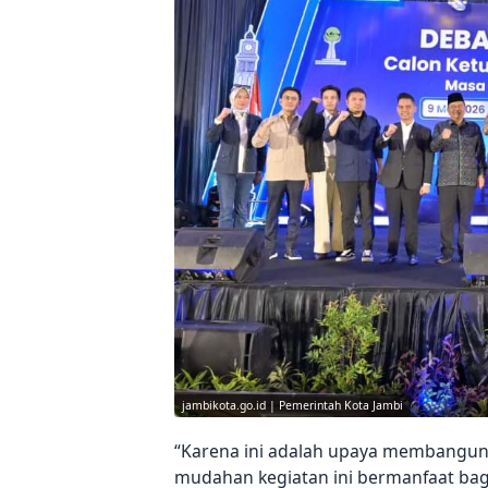
jambikota.go.id | Pemerintah Kota Jambi
“Karena ini adalah upaya membangun
mudahan kegiatan ini bermanfaat bagi