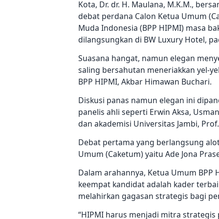
Kota, Dr. dr. H. Maulana, M.K.M., bersa
debat perdana Calon Ketua Umum (C
Muda Indonesia (BPP HIPMI) masa bak
dilangsungkan di BW Luxury Hotel, pa
Suasana hangat, namun elegan menye
saling bersahutan meneriakkan yel-y
BPP HIPMI, Akbar Himawan Buchari.
Diskusi panas namun elegan ini dipan
panelis ahli seperti Erwin Aksa, Usman
dan akademisi Universitas Jambi, Prof
Debat pertama yang berlangsung alot
Umum (Caketum) yaitu Ade Jona Praset
Dalam arahannya, Ketua Umum BPP H
keempat kandidat adalah kader terbaik
melahirkan gagasan strategis bagi pe
“HIPMI harus menjadi mitra strategi