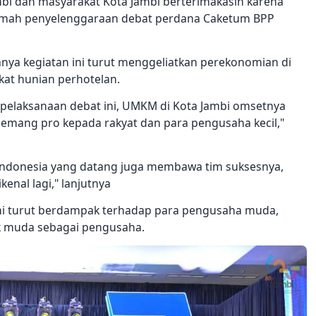
bi dan masyarakat Kota Jambi berterimakasih karena
 rumah penyelenggaraan debat perdana Caketum BPP
nya kegiatan ini turut menggeliatkan perekonomian di
gkat hunian perhotelan.
pelaksanaan debat ini, UMKM di Kota Jambi omsetnya
emang pro kepada rakyat dan para pengusaha kecil,"
ndonesia yang datang juga membawa tim suksesnya,
kenal lagi," lanjutnya
ini turut berdampak terhadap para pengusaha muda,
 muda sebagai pengusaha.