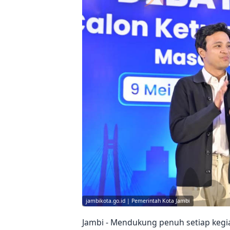
jambikota.go.id | Pemerintah Kota Jambi
Jambi - Mendukung penuh setiap kegiat