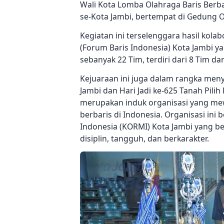
Wali Kota Lomba Olahraga Baris Berba
se-Kota Jambi, bertempat di Gedung O
Kegiatan ini terselenggara hasil kol
(Forum Baris Indonesia) Kota Jambi ya
sebanyak 22 Tim, terdiri dari 8 Tim da
Kejuaraan ini juga dalam rangka men
Jambi dan Hari Jadi ke-625 Tanah Pili
merupakan induk organisasi yang m
berbaris di Indonesia. Organisasi in
Indonesia (KORMI) Kota Jambi yang b
disiplin, tangguh, dan berkarakter.