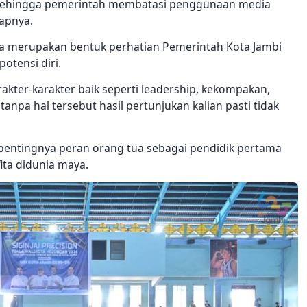
 sehingga pemerintah membatasi penggunaan media
capnya.
uga merupakan bentuk perhatian Pemerintah Kota Jambi
tensi diri.
akter-karakter baik seperti leadership, kekompakan,
anpa hal tersebut hasil pertunjukan kalian pasti tidak
 pentingnya peran orang tua sebagai pendidik pertama
ita didunia maya.