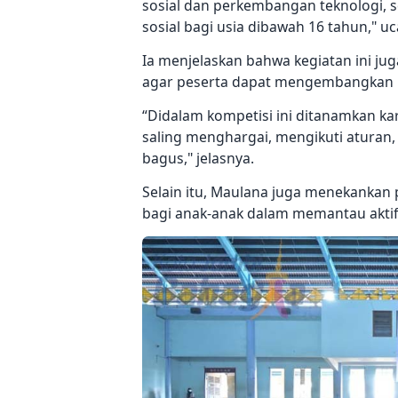
sosial dan perkembangan teknologi,
sosial bagi usia dibawah 16 tahun," u
Ia menjelaskan bahwa kegiatan ini j
agar peserta dapat mengembangkan po
“Didalam kompetisi ini ditanamkan kar
saling menghargai, mengikuti aturan, t
bagus," jelasnya.
Selain itu, Maulana juga menekankan
bagi anak-anak dalam memantau aktif