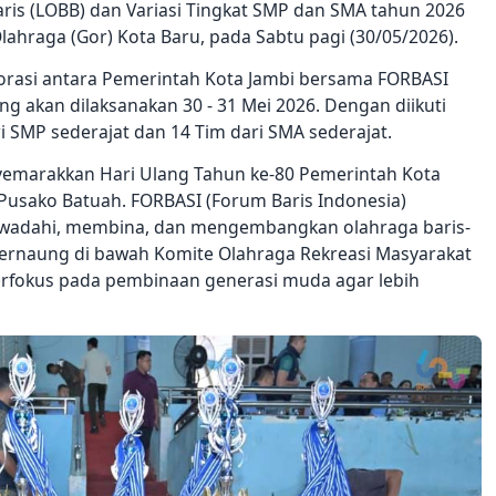
ris (LOBB) dan Variasi Tingkat SMP dan SMA tahun 2026
lahraga (Gor) Kota Baru, pada Sabtu pagi (30/05/2026).
aborasi antara Pemerintah Kota Jambi bersama FORBASI
ng akan dilaksanakan 30 - 31 Mei 2026. Dengan diikuti
ri SMP sederajat dan 14 Tim dari SMA sederajat.
yemarakkan Hari Ulang Tahun ke-80 Pemerintah Kota
h Pusako Batuah. FORBASI (Forum Baris Indonesia)
ewadahi, membina, dan mengembangkan olahraga baris-
i bernaung di bawah Komite Olahraga Rekreasi Masyarakat
erfokus pada pembinaan generasi muda agar lebih