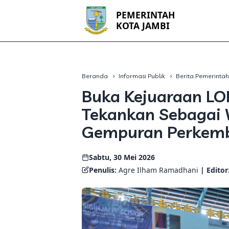
PEMERINTAH
KOTA JAMBI
Beranda
Informasi Publik
Berita Pemerinta
Buka Kejuaraan LO
Tekankan Sebagai 
Gempuran Perkemb
Sabtu, 30 Mei 2026
Penulis:
Agre Ilham Ramadhani
| Editor