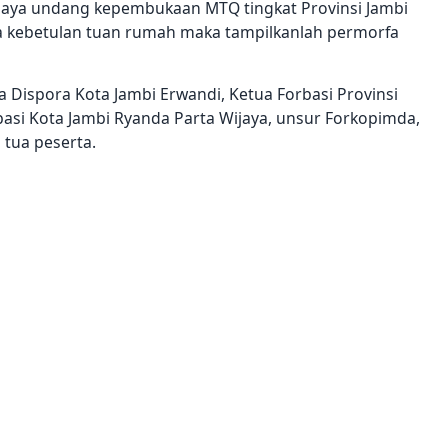
saya undang kepembukaan MTQ tingkat Provinsi Jambi
ta kebetulan tuan rumah maka tampilkanlah permorfa
la Dispora Kota Jambi Erwandi, Ketua Forbasi Provinsi
basi Kota Jambi Ryanda Parta Wijaya, unsur Forkopimda,
tua peserta.