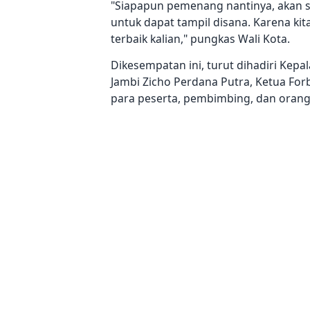
"Siapapun pemenang nantinya, akan 
untuk dapat tampil disana. Karena ki
terbaik kalian," pungkas Wali Kota.
Dikesempatan ini, turut dihadiri Kepa
Jambi Zicho Perdana Putra, Ketua For
para peserta, pembimbing, dan orang 