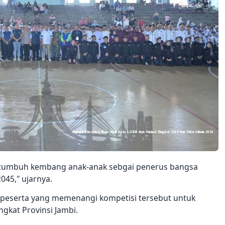
i tumbuh kembang anak-anak sebgai penerus bangsa
45," ujarnya.
a peserta yang memenangi kompetisi tersebut untuk
gkat Provinsi Jambi.