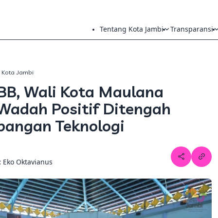
Tentang Kota Jambi
Transparansi
h Kota Jambi
BB, Wali Kota Maulana
Wadah Positif Ditengah
angan Teknologi
:
Eko Oktavianus