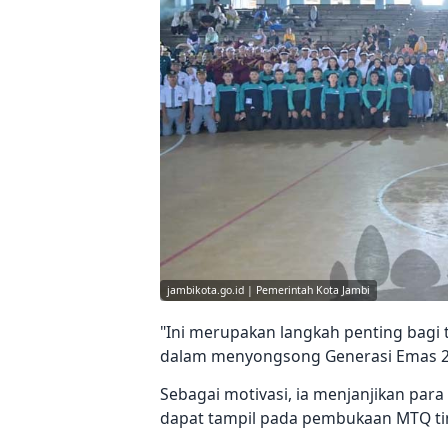
jambikota.go.id | Pemerintah Kota Jambi
"Ini merupakan langkah penting bag
dalam menyongsong Generasi Emas 20
Sebagai motivasi, ia menjanjikan par
dapat tampil pada pembukaan MTQ tin